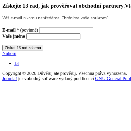
Získejte 13 rad, jak prověřovat obchodní partnery.Vl
Váš e-mail nikomu nepředáme. Chráníme vaše soukromí.
E-mail
* (povinné)
Vaše jméno
Nahoru
13
Copyright © 2026 Důvěřuj ale prověřuj. Všechna práva vyhrazena.
Joomla!
je svobodný software vydaný pod licencí
GNU General Publi