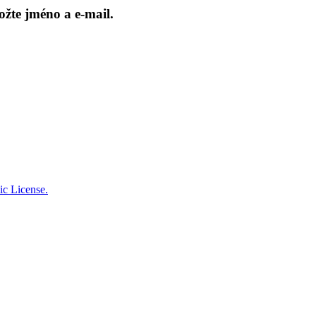
ožte jméno a e-mail.
c License.